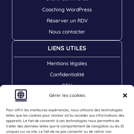
Coaching WordPress
Réserver un RDV
Nous contacter
LIENS UTILES
Mentions légales
Confidentialité
CGV
Gérer les cookies
Cookies
Plan de Site
Pour offrir les meilleures expériences, nous utilisons des technologies
telles que les cookies pour stocker et/ou accéder aux informations des
COM 64
appareils. Le fait de consentir à ces technologies nous permettra de
traiter des données telles que le comportement de navigation ou les ID
uniques sur ce site. Le fait de ne pas consentir ou de retirer son