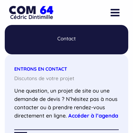
Aller
au
contenu
Contact
ENTRONS EN CONTACT
Discutons de votre projet
Une question, un projet de site ou une
demande de devis ? N’hésitez pas à nous
contacter ou à prendre rendez-vous
directement en ligne.
Accéder à l’agenda