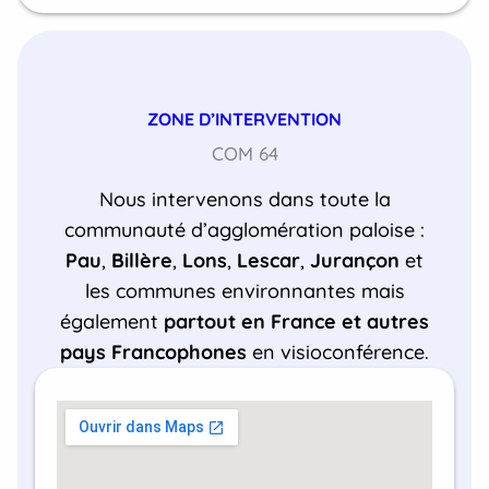
ZONE D’INTERVENTION
COM 64
Nous intervenons dans toute la
communauté d’agglomération paloise :
Pau
,
Billère
,
Lons
,
Lescar
,
Jurançon
et
les communes environnantes mais
également
partout en France et autres
pays Francophones
en visioconférence.