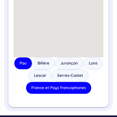
Pau
Billère
Jurançon
Lons
Lescar
Serres-Castet
France et Pays francophones