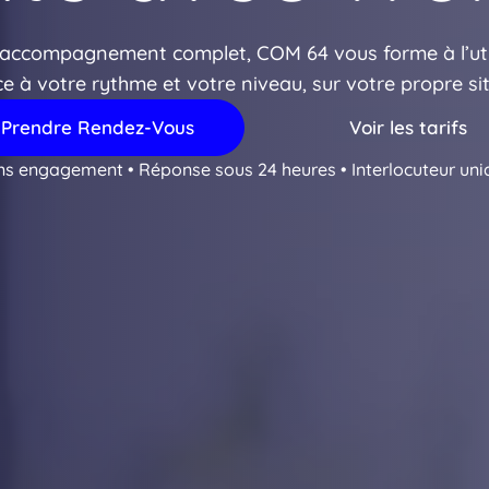
l’accompagnement complet, COM 64 vous forme à l’uti
e à votre rythme et votre niveau, sur votre propre sit
Prendre Rendez-Vous
Voir les tarifs
ns engagement • Réponse sous 24 heures • Interlocuteur uni