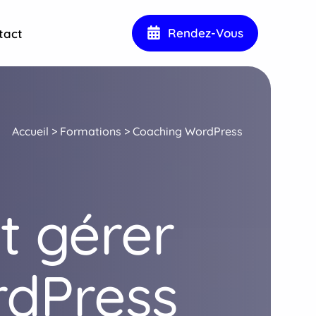
Rendez-Vous
tact
Accueil
>
Formations
>
Coaching WordPress
t gérer
rdPress