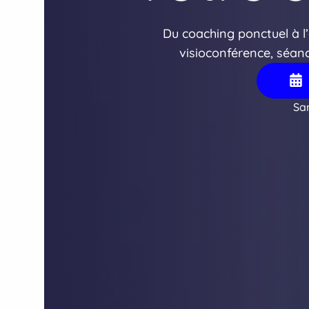
Du coaching ponctuel à 
visioconférence, séanc
Sa