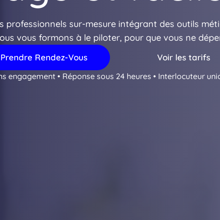
 professionnels sur-mesure intégrant des outils métie
Nous vous formons à le piloter, pour que vous ne dépe
Prendre Rendez-Vous
Voir les tarifs
ns engagement • Réponse sous 24 heures • Interlocuteur uni