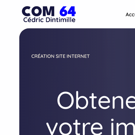
Aller
au
Acc
contenu
CRÉATION SITE INTERNET
Obtenez
votre im